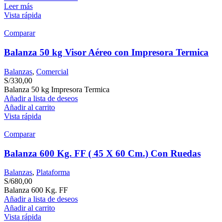
Leer más
Vista rápida
Comparar
Balanza 50 kg Visor Aéreo con Impresora Termica
Balanzas
,
Comercial
S/
330,00
Balanza 50 kg Impresora Termica
Añadir a lista de deseos
Añadir al carrito
Vista rápida
Comparar
Balanza 600 Kg. FF ( 45 X 60 Cm.) Con Ruedas
Balanzas
,
Plataforma
S/
680,00
Balanza 600 Kg. FF
Añadir a lista de deseos
Añadir al carrito
Vista rápida