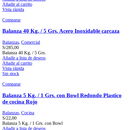
Añadir al carrito
Vista rápida
Comparar
Balanza 40 Kg. / 5 Grs. Acero Inoxidable carcaza
Balanzas
,
Comercial
S/
285,00
Balanza 40 Kg. / 5 Grs.
Añadir a lista de deseos
Añadir al carrito
Vista rápida
Sin stock
Comparar
Balanza 5 Kg. / 1 Grs. con Bowl Redondo Plastico
de cocina Rojo
Balanzas
,
Cocina
S/
22,00
Balanza 5 Kg. / 1 Grs. con Bowl
Añadir a lista de deseos